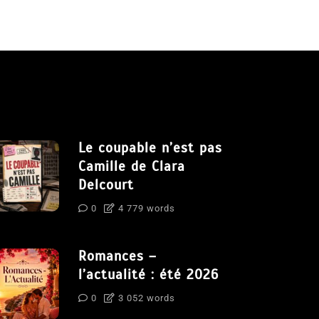
Le coupable n’est pas
Camille de Clara
Delcourt
0
4 779 words
Romances –
l’actualité : été 2026
0
3 052 words