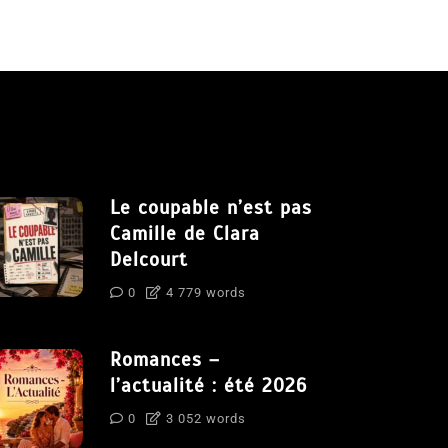
Le coupable n’est pas
Camille de Clara
Delcourt
0
4 779 words
Romances –
l’actualité : été 2026
0
3 052 words