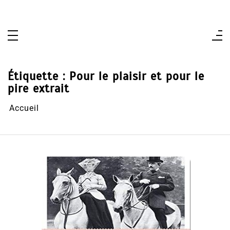
Aller
au
contenu
Étiquette :
Pour le plaisir et pour le
pire extrait
Accueil