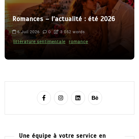
Romances – l’actualité : été 2026
6 Juil 2026
0
3 052 words
littérature sentimentale
romance
Une équipe à votre service en