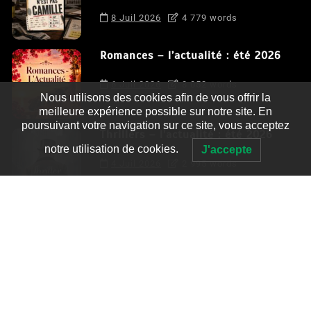
8 Juil 2026
4 779 words
Romances – l’actualité : été 2026
6 Juil 2026
3 052 words
Nous utilisons des cookies afin de vous offrir la
meilleure expérience possible sur notre site. En
poursuivant votre navigation sur ce site, vous acceptez
Thrillers – l’actualité : été 2026
notre utilisation de cookies.
J'accepte
4 Juil 2026
2 995 words
Le coupable n’est pas Camille de
Clara Delcourt
0
4 779 words