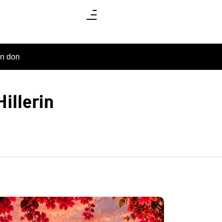
un don
Hillerin