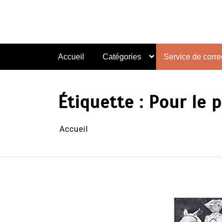
Aller
au
contenu
Accueil
Catégories
Service de correc
Étiquette :
Pour le p
Accueil