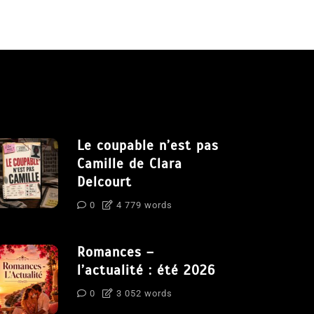
Le coupable n’est pas
Camille de Clara
Delcourt
0
4 779 words
Romances –
l’actualité : été 2026
0
3 052 words