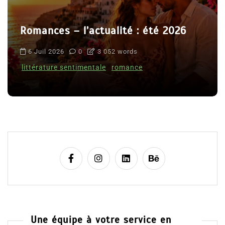
Romances – l’actualité : été 2026
6 Juil 2026
0
3 052 words
littérature sentimentale
romance
Une équipe à votre service en