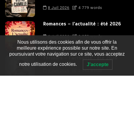
8 Juil 2026
4 779 words
Romances – l’actualité : été 2026
6 Juil 2026
3 052 words
Nous utilisons des cookies afin de vous offrir la
meilleure expérience possible sur notre site. En
poursuivant votre navigation sur ce site, vous acceptez
Thrillers – l’actualité : été 2026
notre utilisation de cookies.
J'accepte
4 Juil 2026
2 995 words
Le coupable n’est pas Camille de
Clara Delcourt
0
4 779 words