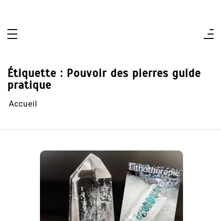
Aller
au
contenu
Étiquette :
Pouvoir des pierres guide
pratique
Accueil