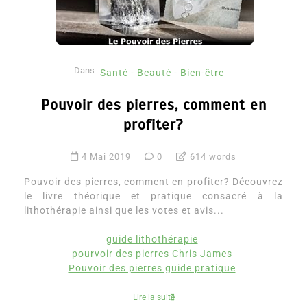
Dans
Santé - Beauté - Bien-être
Pouvoir des pierres, comment en
profiter?
4 Mai 2019
0
614 words
Pouvoir des pierres, comment en profiter? Découvrez
le livre théorique et pratique consacré à la
lithothérapie ainsi que les votes et avis...
guide lithothérapie
pourvoir des pierres Chris James
Pouvoir des pierres guide pratique
Lire la suite