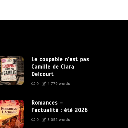
Le coupable n’est pas
Camille de Clara
Delcourt
0
4 779 words
Romances –
l’actualité : été 2026
0
3 052 words