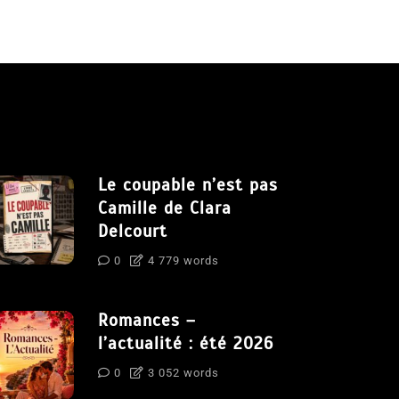
Le coupable n’est pas
Camille de Clara
Delcourt
0
4 779 words
Romances –
l’actualité : été 2026
0
3 052 words