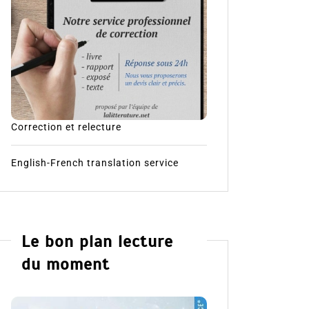
Correction et relecture
English-French translation service
Le bon plan lecture
du moment