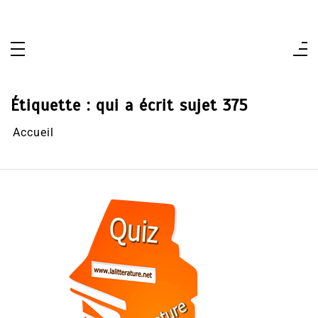
Aller
au
contenu
Étiquette :
qui a écrit sujet 375
Accueil