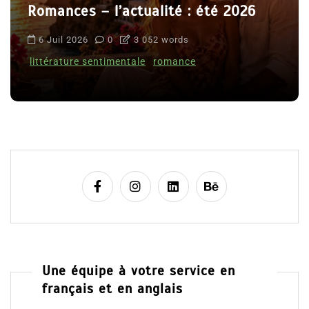
Romances – l’actualité : été 2026
6 Juil 2026
0
3 052 words
littérature sentimentale
romance
Une équipe à votre service en
français et en anglais