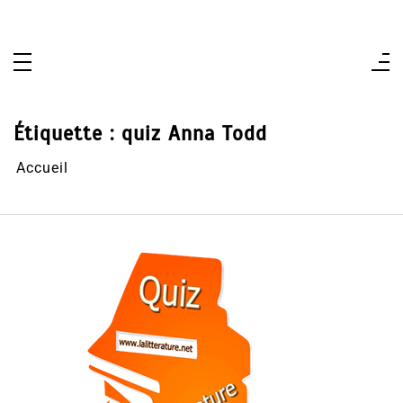
Aller
au
contenu
Étiquette :
quiz Anna Todd
Accueil