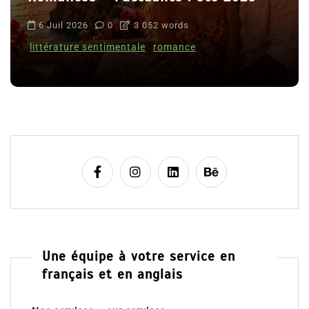
6 Juil 2026
0
3 052 words
littérature sentimentale
romance
Une équipe à votre service en
français et en anglais