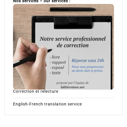
Nos services – our services :
Correction et relecture
English-French translation service