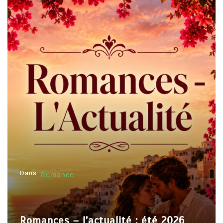
Dans
Romance
Romances – l’actualité : été 2026