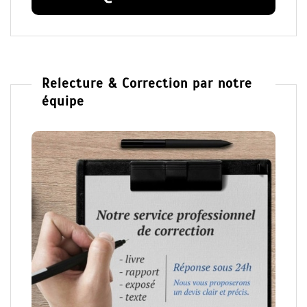
Relecture & Correction par notre
équipe