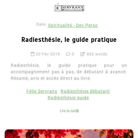
Dans
Spiritualité - Dev Perso
Radiesthésie, le guide pratique
20 Fév 2019
0
432 words
Radiesthésie, le guide pratique pour un
accompagnement pas à pas, de débutant à avancé.
Résumé, avis et accès direct au livre.
Félix Servranx
Radiesthésie débutant
Radiesthésie guide
Lire la suite