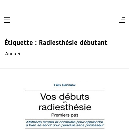
Aller
au
contenu
Étiquette :
Radiesthésie débutant
Accueil