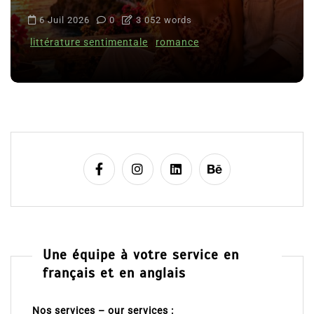
6 Juil 2026
0
3 052 words
littérature sentimentale
romance
Une équipe à votre service en
français et en anglais
Nos services – our services :