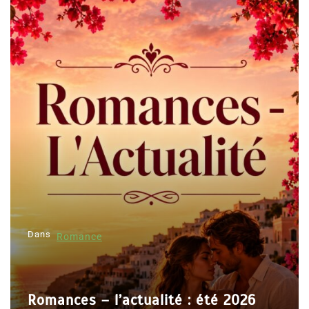
Dans
Romance
Romances – l’actualité : été 2026