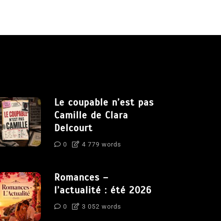
Le coupable n’est pas
Camille de Clara
Delcourt
0
4 779 words
Romances –
l’actualité : été 2026
0
3 052 words