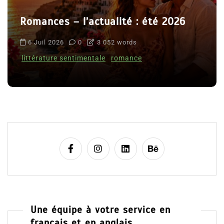
Romances – l’actualité : été 2026
6 Juil 2026
0
3 052 words
littérature sentimentale
romance
Une équipe à votre service en
français et en anglais