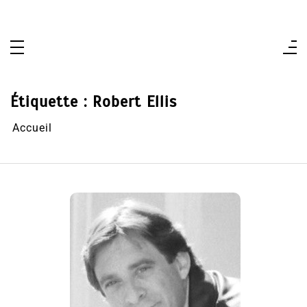
Aller
au
contenu
Étiquette :
Robert Ellis
Accueil