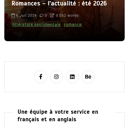
Romances – l’actualité : été 2026
6 Juil 2026
0
3 052 words
littérature sentimentale
romance
Une équipe à votre service en
français et en anglais