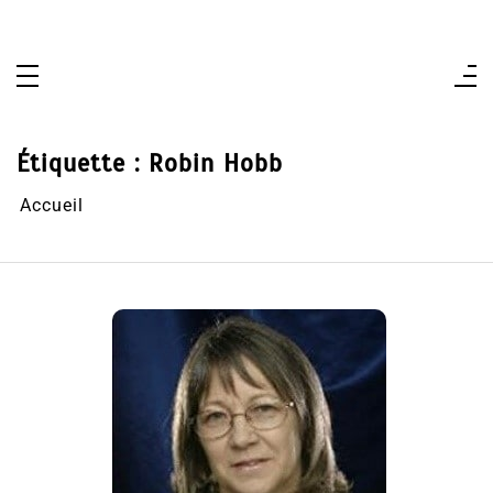
Aller
au
contenu
Étiquette :
Robin Hobb
Accueil