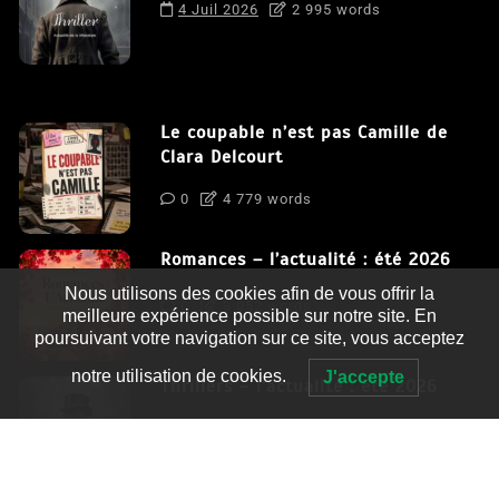
4 Juil 2026
2 995 words
Le coupable n’est pas Camille de
Clara Delcourt
0
4 779 words
Romances – l’actualité : été 2026
Nous utilisons des cookies afin de vous offrir la
0
3 052 words
meilleure expérience possible sur notre site. En
poursuivant votre navigation sur ce site, vous acceptez
notre utilisation de cookies.
J'accepte
Thrillers – l’actualité : été 2026
0
2 995 words