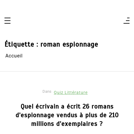
Aller
au
contenu
Étiquette :
roman espionnage
Accueil
Dans
Quiz Littérature
Quel écrivain a écrit 26 romans
d’espionnage vendus à plus de 210
millions d’exemplaires ?