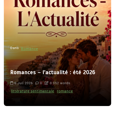
Dans
Romance
Romances – l’actualité : été 2026
6 Juil 2026
0
3 052 words
littérature sentimentale
romance