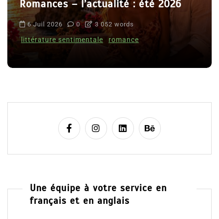
Romances – l’actualité : été 2026
6 Juil 2026
0
3 052 words
littérature sentimentale
romance
Une équipe à votre service en
français et en anglais