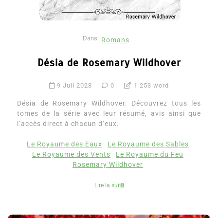
Dans
Romans
Désia de Rosemary Wildhover
9 Juil 2023
0
1 253 word
Désia de Rosemary Wildhover. Découvrez tous les
tomes de la série avec leur résumé, avis ainsi que
l’accès direct à chacun d’eux.
Le Royaume des Eaux
Le Royaume des Sables
Le Royaume des Vents
Le Royaume du Feu
Rosemary Wildhover
Lire la suite