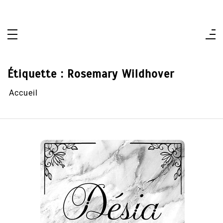
Aller
au
contenu
Étiquette :
Rosemary Wildhover
Accueil