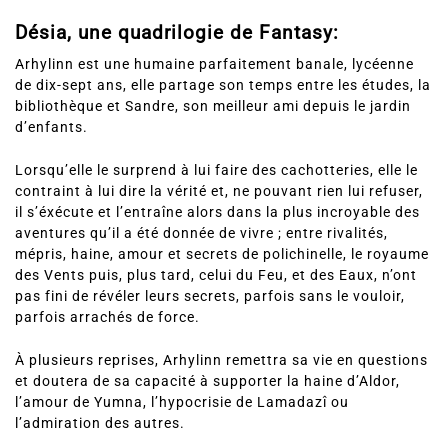
Désia, une quadrilogie de Fantasy:
Arhylinn est une humaine parfaitement banale, lycéenne
de dix-sept ans, elle partage son temps entre les études, la
bibliothèque et Sandre, son meilleur ami depuis le jardin
d’enfants.
Lorsqu’elle le surprend à lui faire des cachotteries, elle le
contraint à lui dire la vérité et, ne pouvant rien lui refuser,
il s’éxécute et l’entraîne alors dans la plus incroyable des
aventures qu’il a été donnée de vivre ; entre rivalités,
mépris, haine, amour et secrets de polichinelle, le royaume
des Vents puis, plus tard, celui du Feu, et des Eaux, n’ont
pas fini de révéler leurs secrets, parfois sans le vouloir,
parfois arrachés de force.
À plusieurs reprises, Arhylinn remettra sa vie en questions
et doutera de sa capacité à supporter la haine d’Aldor,
l’amour de Yumna, l’hypocrisie de Lamadazî ou
l’admiration des autres.