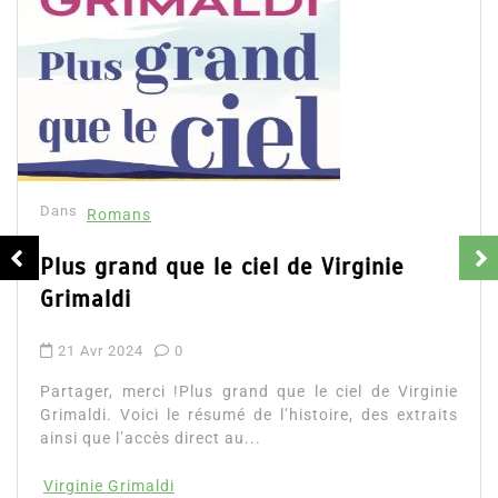
Dans
Romans
La vie heureuse de David Foenkinos
19 Jan 2024
0
Partager, merci !La vie heureuse de David Foenkinos.
Voici le résumé de l’histoire, un extrait et des avis,
ainsi que l’accès direct...
david foenkinos
Lire la suite