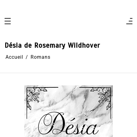
Aller
au
contenu
Désia de Rosemary Wildhover
Accueil
Romans