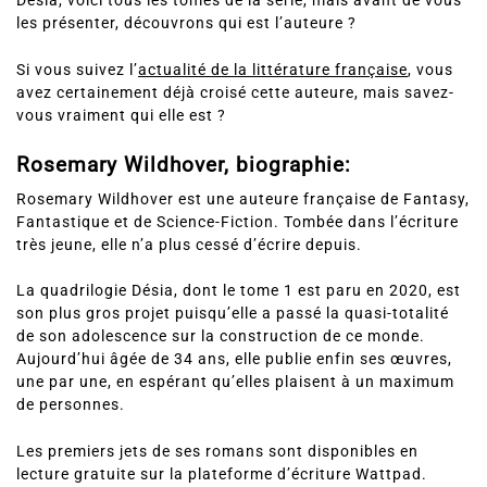
Désia, voici tous les tomes de la série, mais avant de vous
les présenter, découvrons qui est l’auteure ?
Si vous suivez l’
actualité de la littérature française
, vous
avez certainement déjà croisé cette auteure, mais savez-
vous vraiment qui elle est ?
Rosemary Wildhover, biographie:
Rosemary Wildhover est une auteure française de Fantasy,
Fantastique et de Science-Fiction. Tombée dans l’écriture
très jeune, elle n’a plus cessé d’écrire depuis.
La quadrilogie Désia, dont le tome 1 est paru en 2020, est
son plus gros projet puisqu’elle a passé la quasi-totalité
de son adolescence sur la construction de ce monde.
Aujourd’hui âgée de 34 ans, elle publie enfin ses œuvres,
une par une, en espérant qu’elles plaisent à un maximum
de personnes.
Les premiers jets de ses romans sont disponibles en
lecture gratuite sur la plateforme d’écriture Wattpad.