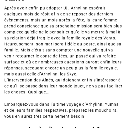
Après avoir enfin pu adopter Uji, Arhylinn espérait
quelques mois de répit afin de se reposer des derniers
évènements, mais un mois après la fête, la jeune femme
prend conscience que sa prochaine mission sera bien plus
complexe qu’elle ne le pensait et qu’elle va mettre à mal à
sa relation déjà fragile avec la famille royale des Vents.
Heureusement, son mari sera fidèle au poste, ainsi que sa
famille. Mais c’était sans compter une nouvelle qui va
venir retourner le conte de fées, un passé qui va refaire
surface et où de nombreuses questions auront enfin leurs
réponses, secouant encore un peu plus la famille royale,
mais aussi celle d’Arhylinn, les Skye.
L’intervention des Aînés, qui daignent enfin s’intéresser à
ce qu’il se passe dans leur monde-jouet, ne va pas faciliter
les choses. Quoi que…
Embarquez-vous dans l’ultime voyage d’Arhylinn, Yumna
et de leurs familles respectives, préparez les mouchoirs,
vous en aurez très certainement besoin !