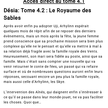
Accès direct au tome 4.1
Désia: Tome 4.2 : Le Royaume des
Sables
Après avoir enfin pu adopter Uji, Arhylinn espérait
quelques mois de répit afin de se reposer des derniers
évènements, mais un mois après la fête, la jeune femme
prend conscience que sa prochaine mission sera bien plus
complexe qu’elle ne le pensait et qu’elle va mettre à mal à
sa relation déjà fragile avec la famille royale des Vents.
Heureusement, son mari sera fidèle au poste, ainsi que sa
famille. Mais c’était sans compter une nouvelle qui va
venir retourner le conte de fées, un passé qui va refaire
surface et où de nombreuses questions auront enfin leurs
réponses, secouant encore un peu plus la famille royale,
mais aussi celle d’Arhylinn, les Skye.
L’intervention des Aînés, qui daignent enfin s’intéresser à
ce qu’il se passe dans leur monde-jouet, ne va pas faciliter
les choses. Quoi que…