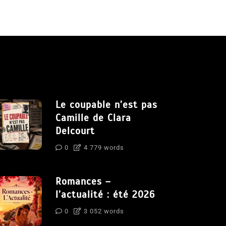
Le coupable n’est pas
Camille de Clara
Delcourt
0
4 779 words
Romances –
l’actualité : été 2026
0
3 052 words