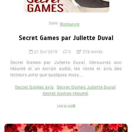
Dans
Romance
Secret Games par Juliette Duval
21 Oct 2018
0
276 words
Secret Games par Juliette Duval. Découvrez son
résumé et un extrait audio, les votes et avis des
lecteurs ainsi que quelques mots...
Secret Games avis
Secret Games Juliette Duval
Secret Games résumé
Lire la suite