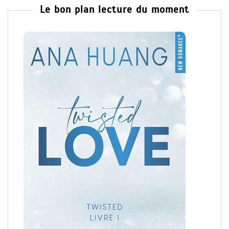
Le bon plan lecture du moment