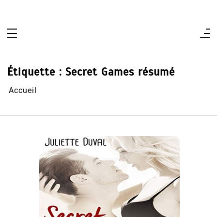
Aller
au
contenu
Étiquette :
Secret Games résumé
Accueil