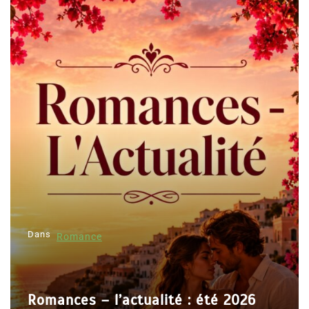
Dans
Romance
Romances – l’actualité : été 2026