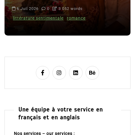
6 Juil 2026
0
3 052 words
littérature sentimentale
romance
Une équipe à votre service en
français et en anglais
Nos services – our services :