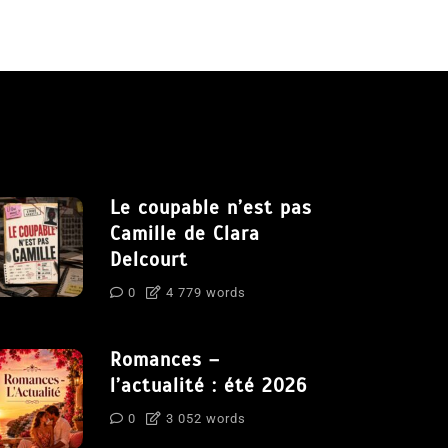
Le coupable n’est pas
Camille de Clara
Delcourt
0
4 779 words
Romances –
l’actualité : été 2026
0
3 052 words