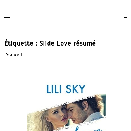
Aller
au
contenu
Étiquette :
Slide Love résumé
Accueil