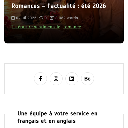
Romances – l’actualité : été 2026
6 Juil 2026
0
3 052 words
littérature sentimentale
romance
Une équipe à votre service en
français et en anglais