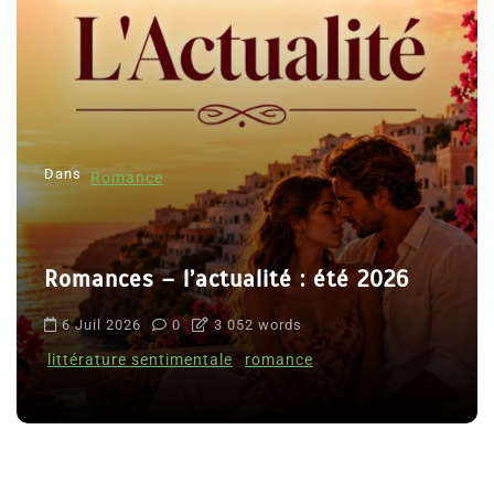
Dans
Romance
Romances – l’actualité : été 2026
6 Juil 2026
0
3 052 words
littérature sentimentale
romance