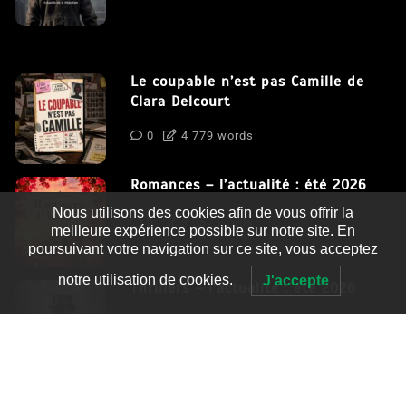
Le coupable n’est pas Camille de
Clara Delcourt
0
4 779 words
Romances – l’actualité : été 2026
Nous utilisons des cookies afin de vous offrir la
0
3 052 words
meilleure expérience possible sur notre site. En
poursuivant votre navigation sur ce site, vous acceptez
notre utilisation de cookies.
J'accepte
Thrillers – l’actualité : été 2026
0
2 995 words