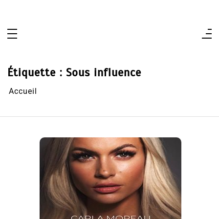
Aller
au
contenu
Étiquette :
Sous influence
Accueil