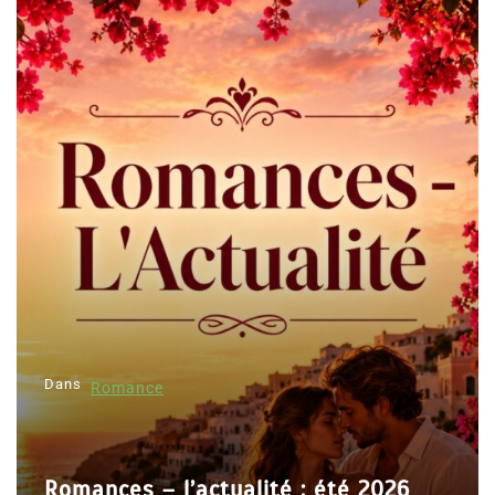
Dans
Romance
Romances – l’actualité : été 2026