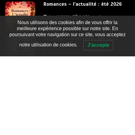
Romances – l’actualité : été 2026
6 Juil 2026
3 052 words
Nous utilisons des cookies afin de vous offrir la
meilleure expérience possible sur notre site. En
poursuivant votre navigation sur ce site, vous acceptez
Thrillers – l’actualité : été 2026
notre utilisation de cookies.
J'accepte
4 Juil 2026
2 995 words
Le coupable n’est pas Camille de
Clara Delcourt
0
4 779 words
Romances – l’actualité : été 2026
0
3 052 words