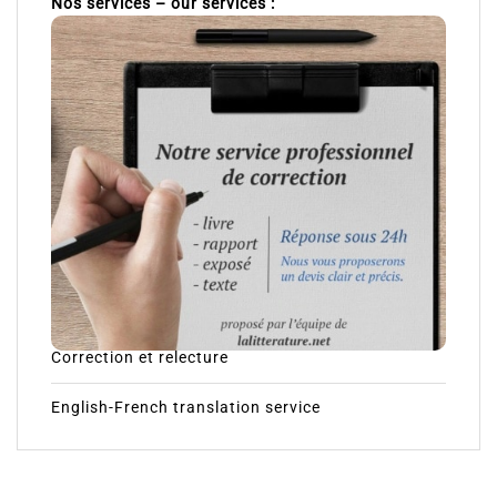
Nos services – our services :
Correction et relecture
English-French translation service