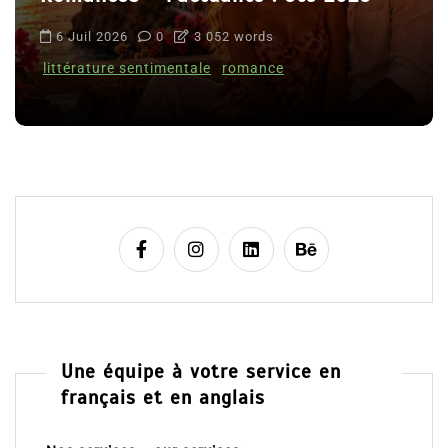
6 Juil 2026
0
3 052 words
littérature sentimentale
romance
Une équipe à votre service en
français et en anglais