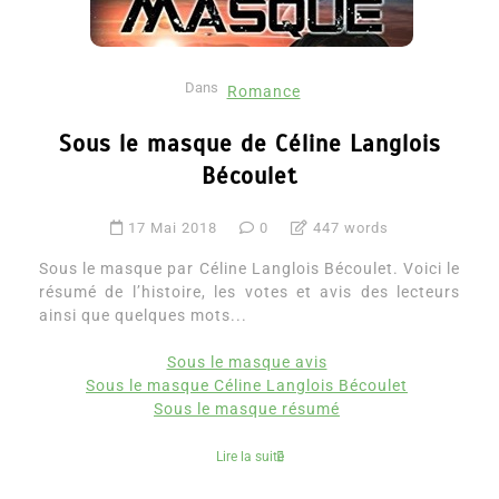
Dans
Romance
Sous le masque de Céline Langlois
Bécoulet
17 Mai 2018
0
447 words
Sous le masque par Céline Langlois Bécoulet. Voici le
résumé de l’histoire, les votes et avis des lecteurs
ainsi que quelques mots...
Sous le masque avis
Sous le masque Céline Langlois Bécoulet
Sous le masque résumé
Lire la suite