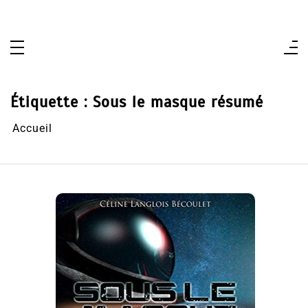
Aller
au
contenu
Étiquette :
Sous le masque résumé
Accueil