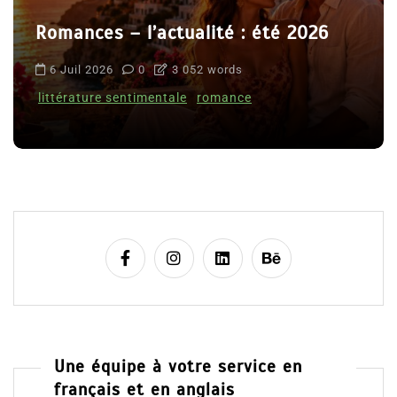
Romances – l’actualité : été 2026
6 Juil 2026
0
3 052 words
littérature sentimentale
romance
Une équipe à votre service en
français et en anglais