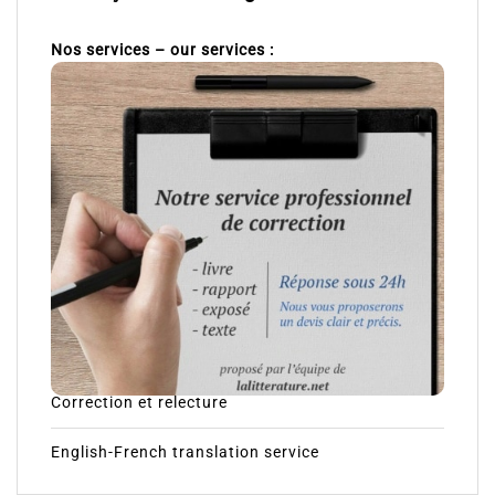
Nos services – our services :
Correction et relecture
English-French translation service