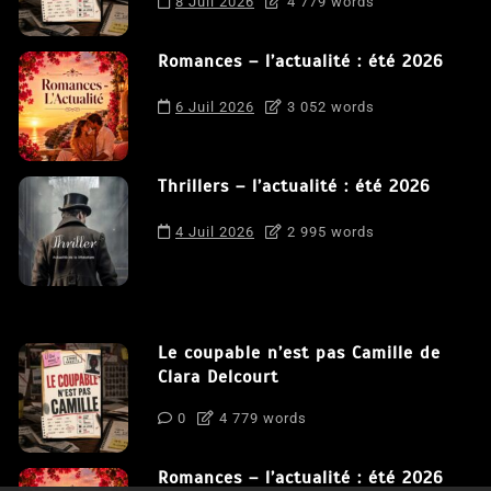
8 Juil 2026
4 779 words
Romances – l’actualité : été 2026
6 Juil 2026
3 052 words
Thrillers – l’actualité : été 2026
4 Juil 2026
2 995 words
Le coupable n’est pas Camille de
Clara Delcourt
0
4 779 words
Romances – l’actualité : été 2026