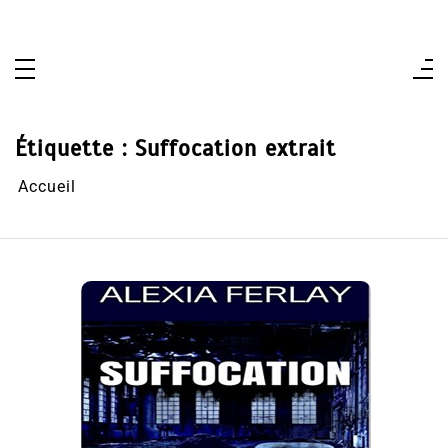
Aller
au
contenu
Étiquette :
Suffocation extrait
Accueil