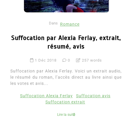
Dans
Romance
Suffocation par Alexia Ferlay, extrait,
résumé, avis
1 Déc 2018
0
257 words
Suffocation par Alexia Ferlay. Voici un extrait audio,
le résumé du roman, l’accès direct au livre ainsi que
les votes et avis...
Suffocation Alexia Ferlay
Suffocation avis
Suffocation extrait
Lire la suite