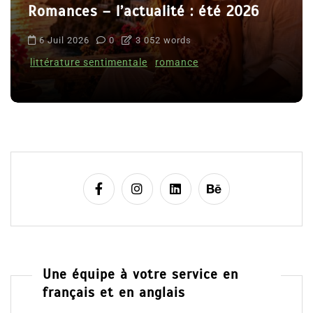
Romances – l’actualité : été 2026
6 Juil 2026
0
3 052 words
littérature sentimentale
romance
Une équipe à votre service en
français et en anglais