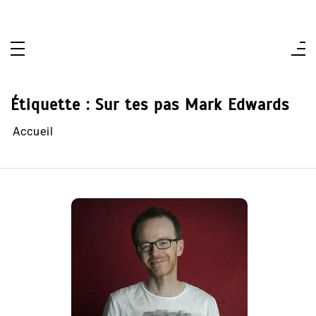
Aller
au
contenu
Étiquette :
Sur tes pas Mark Edwards
Accueil