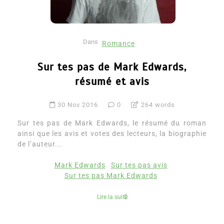
Dans
Romance
Sur tes pas de Mark Edwards,
résumé et avis
30 Nov 2016
0
264 words
Sur tes pas de Mark Edwards, le résumé du roman
ainsi que les avis et votes des lecteurs, la biographie
de l’auteur...
Mark Edwards
Sur tes pas avis
Sur tes pas Mark Edwards
Lire la suite