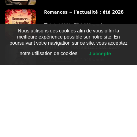
Romances – l’actualité : été 2026
6 Juil 2026
3 052 words
Nous utilisons des cookies afin de vous offrir la
meilleure expérience possible sur notre site. En
poursuivant votre navigation sur ce site, vous acceptez
Thrillers – l’actualité : été 2026
notre utilisation de cookies.
J'accepte
4 Juil 2026
2 995 words
Le coupable n’est pas Camille de
Clara Delcourt
0
4 779 words
Romances – l’actualité : été 2026