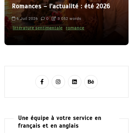
Romances – l’actualité : été 2026
6 Juil 2026
0
3 052 words
littérature sentimentale
romance
Une équipe à votre service en
français et en anglais