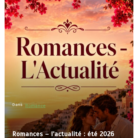
Dans
Romance
Romances – l’actualité : été 2026