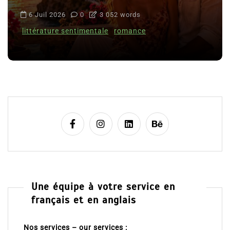
6 Juil 2026
0
3 052 words
littérature sentimentale
romance
Une équipe à votre service en
français et en anglais
Nos services – our services :