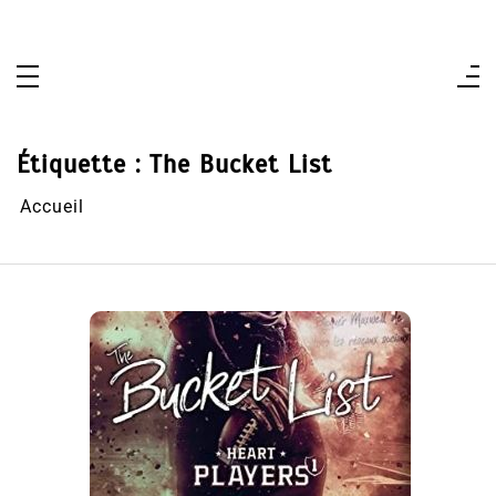
Aller
au
contenu
Étiquette :
The Bucket List
Accueil