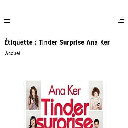
Aller
au
contenu
Étiquette :
Tinder Surprise Ana Ker
Accueil