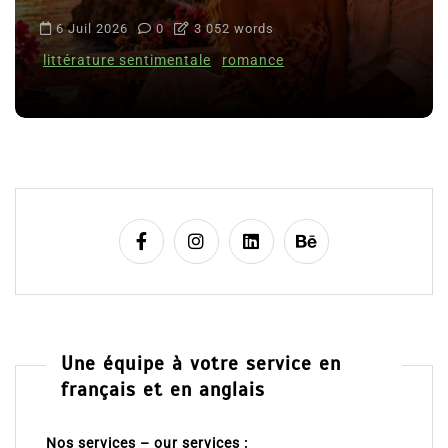
6 Juil 2026
0
3 052 words
littérature sentimentale
romance
Une équipe à votre service en
français et en anglais
Nos services – our services :