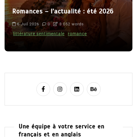
Romances – l’actualité : été 2026
6 Juil 2026
0
3 052 words
littérature sentimentale
romance
Une équipe à votre service en
français et en anglais