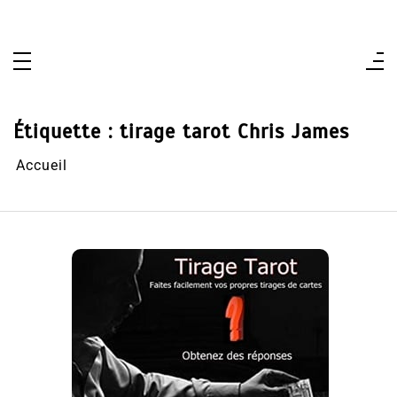
Aller
au
contenu
Étiquette :
tirage tarot Chris James
Accueil