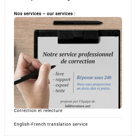
Nos services – our services :
Correction et relecture
English-French translation service