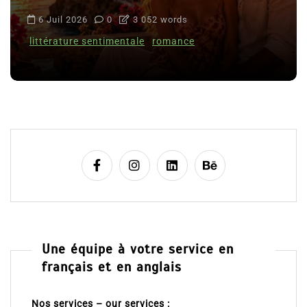
6 Juil 2026
0
3 052 words
littérature sentimentale
romance
Une équipe à votre service en
français et en anglais
Nos services – our services :