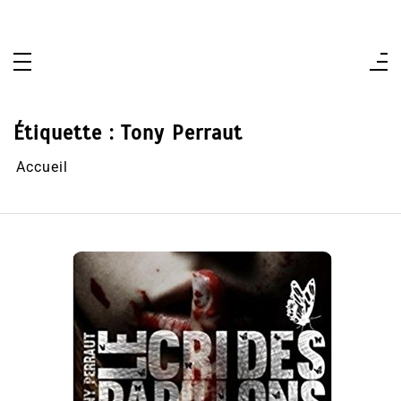
Aller
au
contenu
Étiquette :
Tony Perraut
Accueil