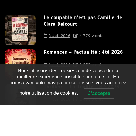
Le coupable n’est pas Camille de
Clara Delcourt
8 Juil 2026
4 779 words
Romances – l’actualité : été 2026
6 Juil 2026
3 052 words
Nous utilisons des cookies afin de vous offrir la
meilleure expérience possible sur notre site. En
poursuivant votre navigation sur ce site, vous acceptez
Thrillers – l’actualité : été 2026
notre utilisation de cookies.
J'accepte
4 Juil 2026
2 995 words
Le coupable n’est pas Camille de