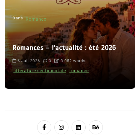
Dans
Romance
Romances – l’actualité : été 2026
6 Juil 2026
0
3 052 words
littérature sentimentale
romance