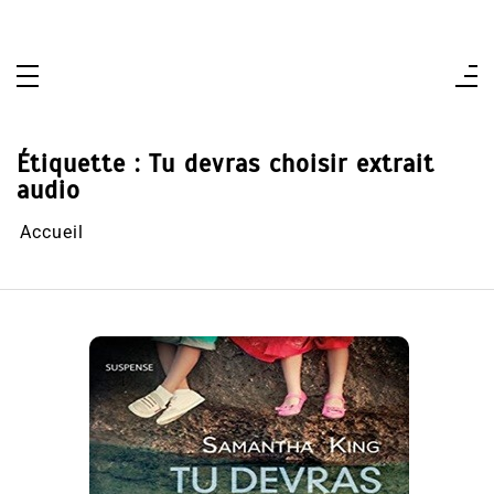
Aller
au
contenu
Étiquette :
Tu devras choisir extrait
audio
Accueil