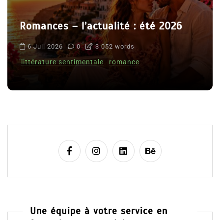
Romances – l’actualité : été 2026
6 Juil 2026
0
3 052 words
littérature sentimentale
romance
Une équipe à votre service en