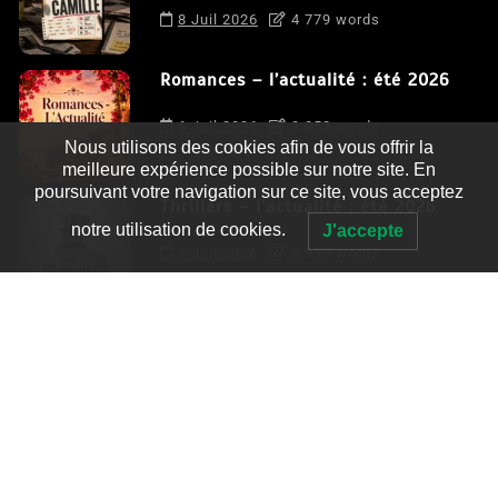
8 Juil 2026
4 779 words
Romances – l’actualité : été 2026
6 Juil 2026
3 052 words
Nous utilisons des cookies afin de vous offrir la
meilleure expérience possible sur notre site. En
poursuivant votre navigation sur ce site, vous acceptez
Thrillers – l’actualité : été 2026
notre utilisation de cookies.
J'accepte
4 Juil 2026
2 995 words
Le coupable n’est pas Camille de
Clara Delcourt
0
4 779 words