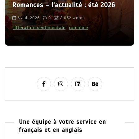
Romances – l’actualité : été 2026
6 Juil 2026
0
3 052 words
littérature sentimentale
romance
Une équipe à votre service en
français et en anglais