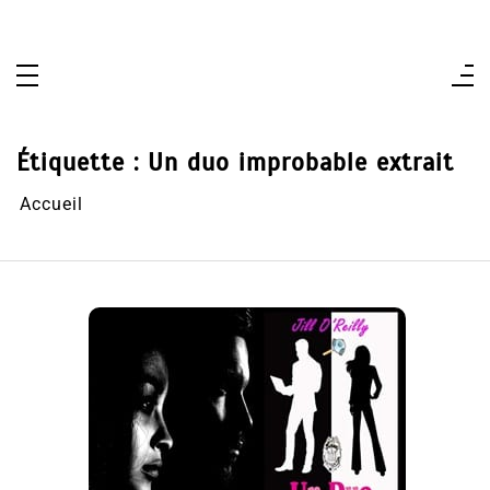
Aller
au
contenu
Étiquette :
Un duo improbable extrait
Accueil