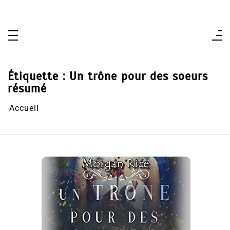
Aller
au
contenu
Étiquette :
Un trône pour des soeurs
résumé
Accueil