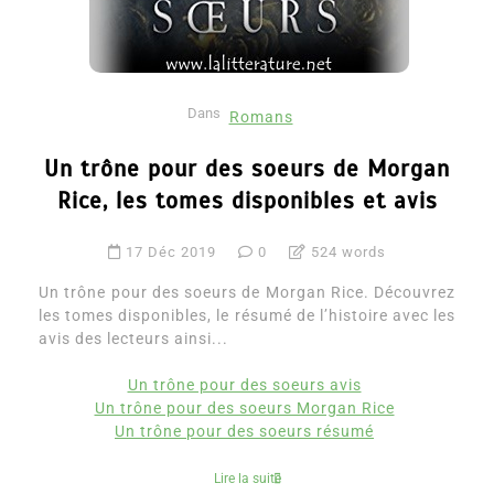
Dans
Romans
Un trône pour des soeurs de Morgan
Rice, les tomes disponibles et avis
17 Déc 2019
0
524 words
Un trône pour des soeurs de Morgan Rice. Découvrez
les tomes disponibles, le résumé de l’histoire avec les
avis des lecteurs ainsi...
Un trône pour des soeurs avis
Un trône pour des soeurs Morgan Rice
Un trône pour des soeurs résumé
Lire la suite