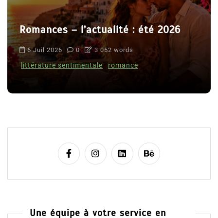
Romances – l’actualité : été 2026
6 Juil 2026
0
3 052 words
littérature sentimentale
romance
Une équipe à votre service en