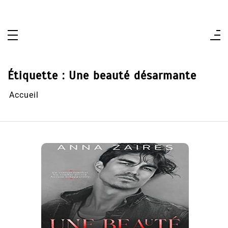
Aller
au
contenu
Étiquette :
Une beauté désarmante
Accueil