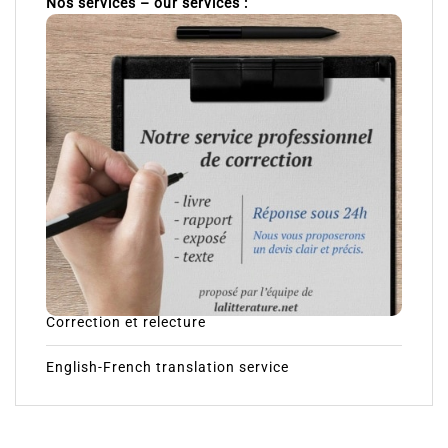
Nos services – our services :
Correction et relecture
English-French translation service