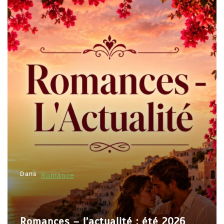
Dans
Romance
Romances – l’actualité : été 2026