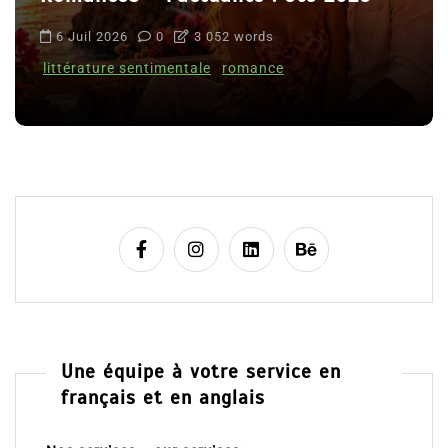
6 Juil 2026
0
3 052 words
littérature sentimentale
romance
Une équipe à votre service en
français et en anglais