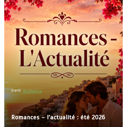
Dans
Romance
Romances – l’actualité : été 2026