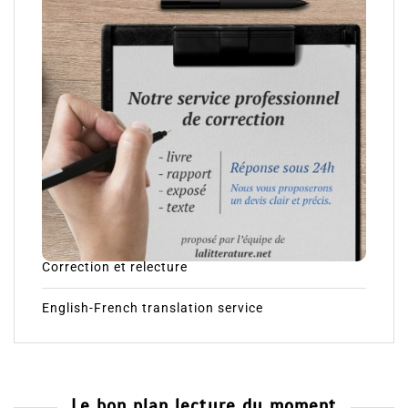
Correction et relecture
English-French translation service
Le bon plan lecture du moment