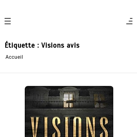
Aller
au
contenu
Étiquette :
Visions avis
Accueil