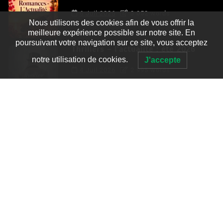
6 Juil 2026
3 052 words
Nous utilisons des cookies afin de vous offrir la
meilleure expérience possible sur notre site. En
poursuivant votre navigation sur ce site, vous acceptez
Thrillers – l’actualité : été 2026
notre utilisation de cookies.
J'accepte
4 Juil 2026
2 995 words
Le coupable n’est pas Camille de
Clara Delcourt
0
4 779 words
Romances – l’actualité : été 2026
0
3 052 words