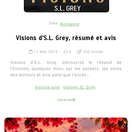
Dans
Romance
Visions d’S.L. Grey, résumé et avis
11 Mar 2019
0
350 words
Visions d’S.L. Grey. Découvrez le résumé de
l’histoire, quelques mots sur les auteurs, les votes
des lecteurs et avis ainsi que l’accès...
Visions avis
Visions SL Grey
Lire la suite