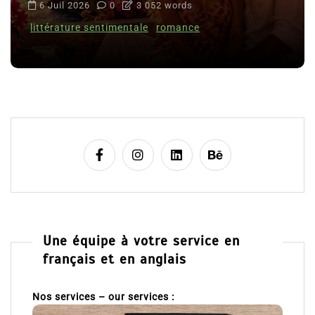
6 Juil 2026
0
3 052 words
littérature sentimentale
romance
Une équipe à votre service en
français et en anglais
Nos services – our services :