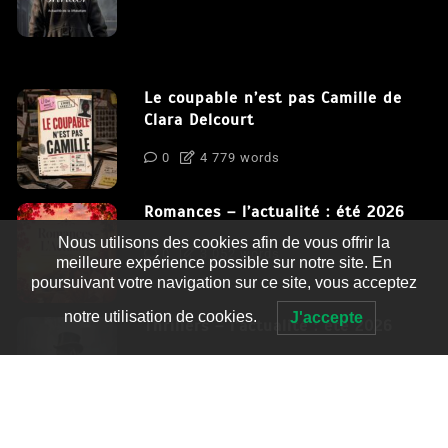
Le coupable n’est pas Camille de
Clara Delcourt
0
4 779 words
Romances – l’actualité : été 2026
Nous utilisons des cookies afin de vous offrir la
0
3 052 words
meilleure expérience possible sur notre site. En
poursuivant votre navigation sur ce site, vous acceptez
notre utilisation de cookies.
J'accepte
Thrillers – l’actualité : été 2026
0
2 995 words