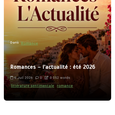
Dans
Romance
Romances – l’actualité : été 2026
6 Juil 2026
0
3 052 words
littérature sentimentale
romance