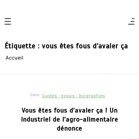
Aller
au
contenu
Étiquette :
vous êtes fous d’avaler ça
Accueil
Dans
Guides - essais - biographies
Vous êtes fous d’avaler ça ! Un
industriel de l’agro-alimentaire
dénonce