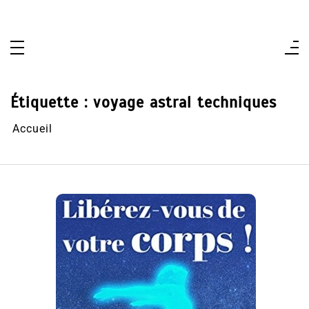
Aller
au
contenu
Étiquette :
voyage astral techniques
Accueil