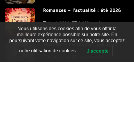
Romances – l’actualité : été 2026
6 Juil 2026
3 052 words
Nous utilisons des cookies afin de vous offrir la
meilleure expérience possible sur notre site. En
poursuivant votre navigation sur ce site, vous acceptez
Thrillers – l’actualité : été 2026
notre utilisation de cookies.
J'accepte
4 Juil 2026
2 995 words
Le coupable n’est pas Camille de
Clara Delcourt
0
4 779 words
Romances – l’actualité : été 2026