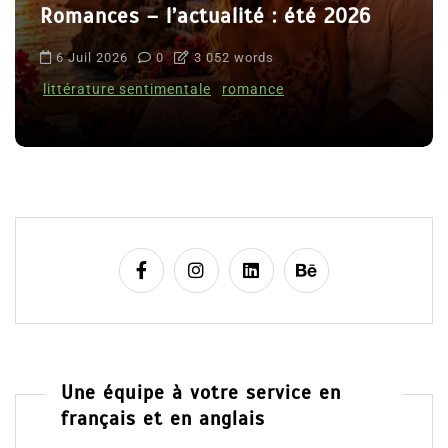
Romances – l’actualité : été 2026
6 Juil 2026
0
3 052 words
littérature sentimentale
romance
Une équipe à votre service en
français et en anglais