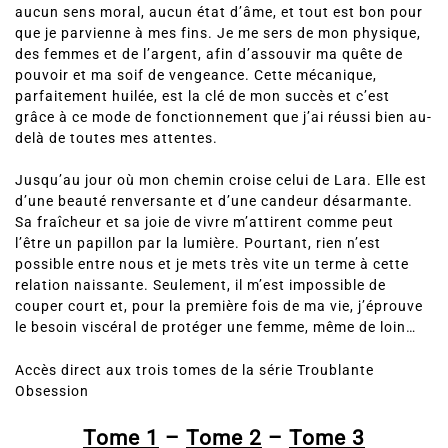
aucun sens moral, aucun état d’âme, et tout est bon pour
que je parvienne à mes fins. Je me sers de mon physique,
des femmes et de l’argent, afin d’assouvir ma quête de
pouvoir et ma soif de vengeance. Cette mécanique,
parfaitement huilée, est la clé de mon succès et c’est
grâce à ce mode de fonctionnement que j’ai réussi bien au-
delà de toutes mes attentes.
Jusqu’au jour où mon chemin croise celui de Lara. Elle est
d’une beauté renversante et d’une candeur désarmante.
Sa fraîcheur et sa joie de vivre m’attirent comme peut
l’être un papillon par la lumière. Pourtant, rien n’est
possible entre nous et je mets très vite un terme à cette
relation naissante. Seulement, il m’est impossible de
couper court et, pour la première fois de ma vie, j’éprouve
le besoin viscéral de protéger une femme, même de loin…
Accès direct aux trois tomes de la série Troublante
Obsession
Tome 1
–
Tome 2
–
Tome 3