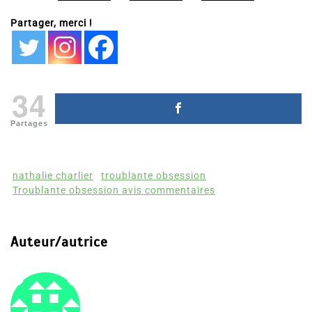
Partager, merci !
34
Partages
nathalie charlier
troublante obsession
Troublante obsession avis commentaires
Auteur/autrice