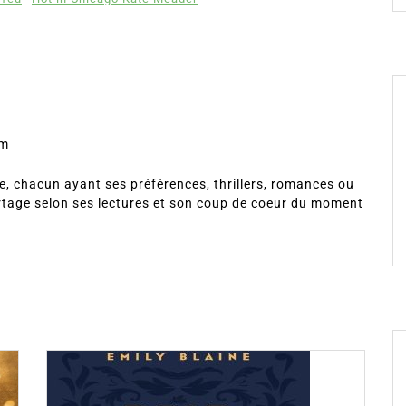
om
, chacun ayant ses préférences, thrillers, romances ou
rtage selon ses lectures et son coup de coeur du moment