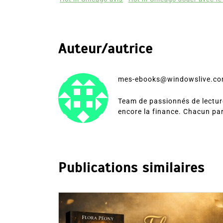
Auteur/autrice
mes-ebooks@windowslive.c
Team de passionnés de lecture
encore la finance. Chacun pa
Publications similaires