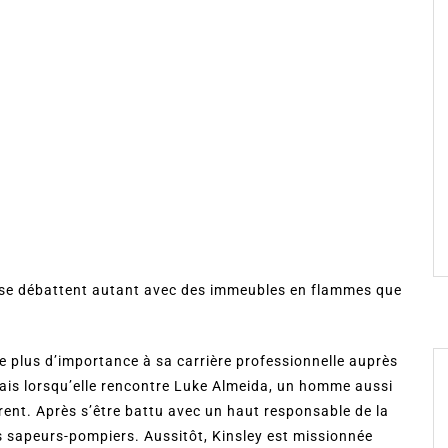
 se débattent autant avec des immeubles en flammes que
e plus d’importance à sa carrière professionnelle auprès
ais lorsqu’elle rencontre Luke Almeida, un homme aussi
rent. Après s’être battu avec un haut responsable de la
s sapeurs-pompiers. Aussitôt, Kinsley est missionnée