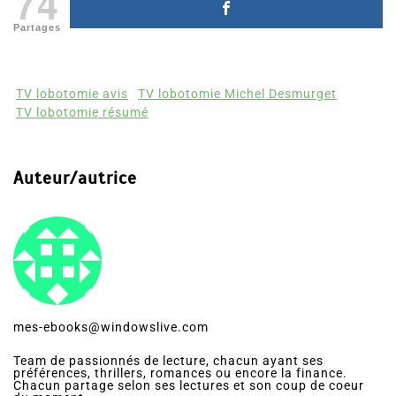
74
Partages
TV lobotomie avis
TV lobotomie Michel Desmurget
TV lobotomie résumé
Auteur/autrice
mes-ebooks@windowslive.com
Team de passionnés de lecture, chacun ayant ses
préférences, thrillers, romances ou encore la finance.
Chacun partage selon ses lectures et son coup de coeur