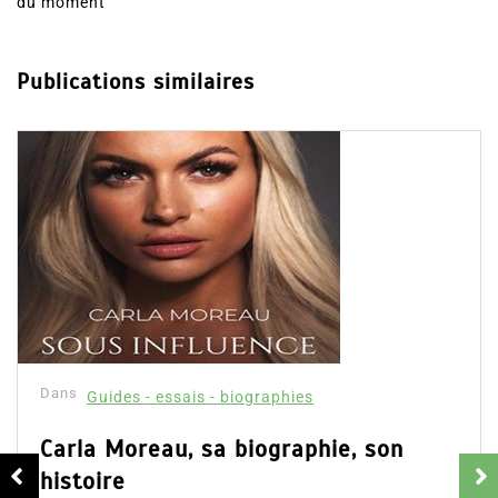
du moment
Publications similaires
Dans
Guides - essais - biographies
Carla Moreau, sa biographie, son
histoire