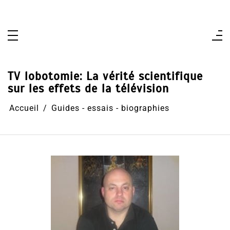
Aller
au
contenu
TV lobotomie: La vérité scientifique
sur les effets de la télévision
Accueil
Guides - essais - biographies