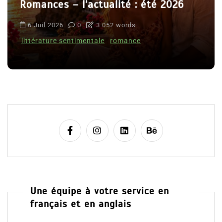
Romances – l’actualité : été 2026
6 Juil 2026
0
3 052 words
littérature sentimentale
romance
Une équipe à votre service en
français et en anglais