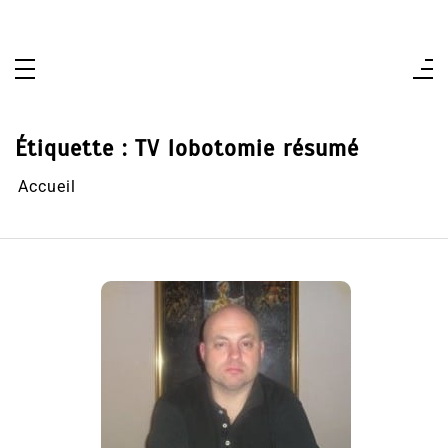
Aller
au
contenu
Étiquette :
TV lobotomie résumé
Accueil