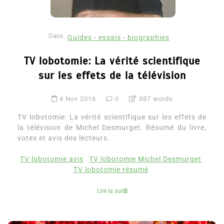
Dans
Guides - essais - biographies
TV lobotomie: La vérité scientifique
sur les effets de la télévision
4 Nov 2016
0
387 words
TV lobotomie: La vérité scientifique sur les effets de
la télévision de Michel Desmurget. Résumé du livre,
votes et avis des lecteurs.
TV lobotomie avis
TV lobotomie Michel Desmurget
TV lobotomie résumé
Lire la suite