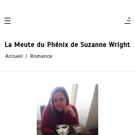
Aller
au
contenu
La Meute du Phénix de Suzanne Wright
Accueil
Romance