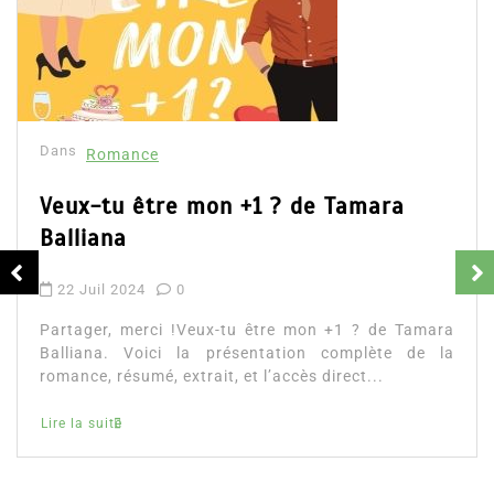
Dans
Romance
Romances – l’actualité : été 2026
6 Juil 2026
0
Partager, merci ! Romances – l’actualité : été 2026.
Trois nouveautés récentes à lire si vous aimez les
histoires d’amour, les faux...
littérature sentimentale
romance