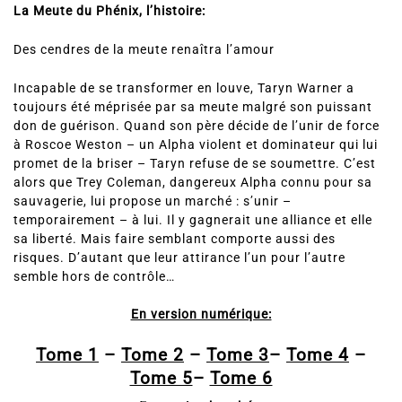
La Meute du Phénix, l’histoire:
Des cendres de la meute renaîtra l’amour
Incapable de se transformer en louve, Taryn Warner a
toujours été méprisée par sa meute malgré son puissant
don de guérison. Quand son père décide de l’unir de force
à Roscoe Weston – un Alpha violent et dominateur qui lui
promet de la briser – Taryn refuse de se soumettre. C’est
alors que Trey Coleman, dangereux Alpha connu pour sa
sauvagerie, lui propose un marché : s’unir –
temporairement – à lui. Il y gagnerait une alliance et elle
sa liberté. Mais faire semblant comporte aussi des
risques. D’autant que leur attirance l’un pour l’autre
semble hors de contrôle…
En version numérique:
Tome 1
–
Tome 2
–
Tome 3
–
Tome 4
–
Tome 5
–
Tome 6