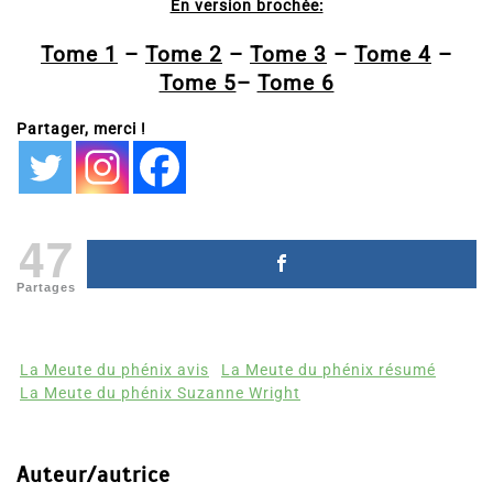
En version brochée:
Tome 1
–
Tome 2
–
Tome 3
–
Tome 4
–
Tome 5
–
Tome 6
Partager, merci !
47
Partages
La Meute du phénix avis
La Meute du phénix résumé
La Meute du phénix Suzanne Wright
Auteur/autrice