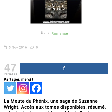
Dans
Romance
5 Nov 2016
0
47
Partages
Partager, merci !
La Meute du Phénix, une saga de Suzanne
Wright. Accès aux tomes disponibles, résumé,