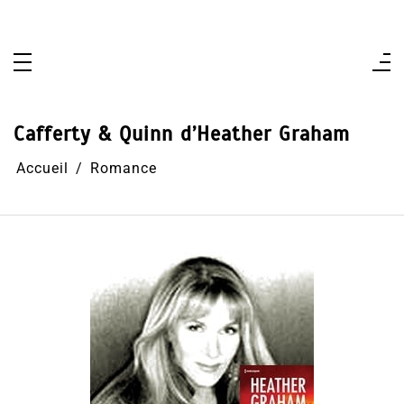
Aller
au
contenu
Cafferty & Quinn d’Heather Graham
Accueil
Romance