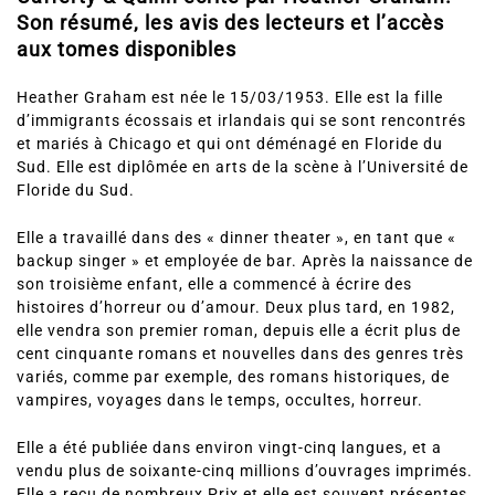
Son résumé, les avis des lecteurs et l’accès
aux tomes disponibles
Heather Graham est née le 15/03/1953. Elle est la fille
d’immigrants écossais et irlandais qui se sont rencontrés
et mariés à Chicago et qui ont déménagé en Floride du
Sud. Elle est diplômée en arts de la scène à l’Université de
Floride du Sud.
Elle a travaillé dans des « dinner theater », en tant que «
backup singer » et employée de bar. Après la naissance de
son troisième enfant, elle a commencé à écrire des
histoires d’horreur ou d’amour. Deux plus tard, en 1982,
elle vendra son premier roman, depuis elle a écrit plus de
cent cinquante romans et nouvelles dans des genres très
variés, comme par exemple, des romans historiques, de
vampires, voyages dans le temps, occultes, horreur.
Elle a été publiée dans environ vingt-cinq langues, et a
vendu plus de soixante-cinq millions d’ouvrages imprimés.
Elle a reçu de nombreux Prix et elle est souvent présentes