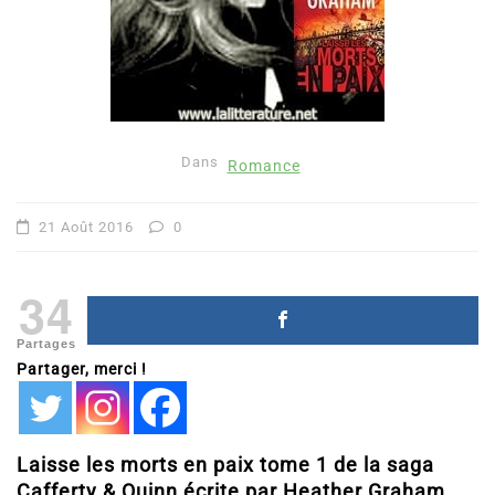
Dans
Romance
21 Août 2016
0
34
Partages
Partager, merci !
Laisse les morts en paix tome 1 de la saga
Cafferty & Quinn écrite par Heather Graham.