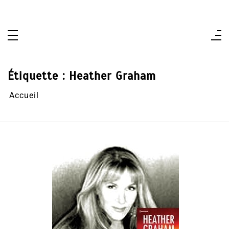
Aller
au
contenu
Étiquette :
Heather Graham
Accueil