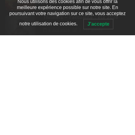
Nous utilisons des cookies afin de vous offrir la
meilleure expérience possible sur notre site. En
poursuivant votre navigation sur ce site, vous acceptez
Thrillers – l’actualité : été 2026
notre utilisation de cookies.
J'accepte
4 Juil 2026
2 995 words
Le coupable n’est pas Camille de
Clara Delcourt
0
4 779 words
Romances – l’actualité : été 2026
0
3 052 words
Thrillers – l’actualité : été 2026