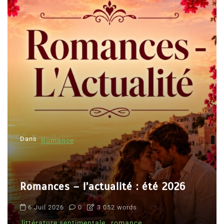
Dans
Romance
Romances – l’actualité : été 2026
6 Juil 2026
0
3 052 words
littérature sentimentale
romance