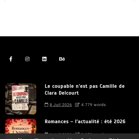
Le coupable n’est pas Camille de
Clara Delcourt
8 Juil 2026
4 779 words
Romances – l’actualité : été 2026
6 Juil 2026
3 052 words