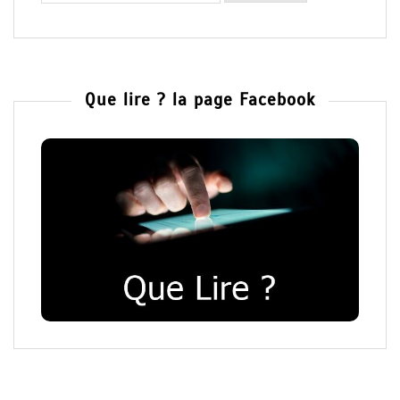
Que lire ? la page Facebook