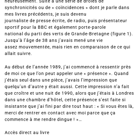
heureusement. Suite à une série de drôles de
synchronicités ou de « coïncidences » dont je parle dans
mes livres précédents, je suis devenu
journaliste de presse écrite, de radio, puis présentateur
sportif pour la BBC et également porte-parole
national du parti des verts de Grande-Bretagne (figure 1).
Jusqu’à l’âge de 38 ans j’avais mené une vie
assez mouvementée, mais rien en comparaison de ce qui
allait suivre.
Au début de l’année 1989, j’ai commencé à ressentir près
de moi ce que l’on peut appeler une « présence ». Quand
j’étais seul dans une pièce, j’avais l’impression que
quelqu’un d’autre y était aussi. Cette impression n’a fait
que croître et une nuit de 1990, alors que j’étais à Londres
dans une chambre d’hôtel, cette présence s’est faite si
insistante que j’ai fini par dire tout haut : « Si vous êtes là,
merci de rentrer en contact avec moi parce que ça
commence à me rendre dingue ! »…
Accès direct au livre