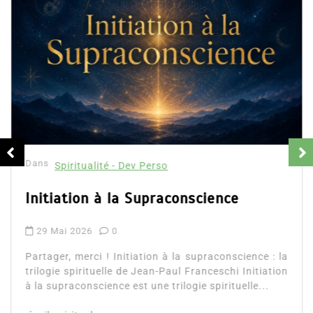
Dans
Spiritualité - Dev Perso
Initiation à la Supraconscience
29 Mai 2026
0
Partager, merci ! Initiation à la supraconscience : la
trilogie spirituelle de Jean-Paul Franceschi Initiation
à la supraconscience est une trilogie spirituelle...
éveil spirituel
Lire la suite