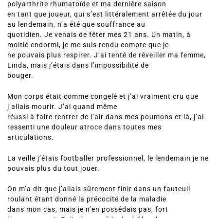
polyarthrite rhumatoïde et ma dernière saison
en tant que joueur, qui s’est littéralement arrêtée du jour
au lendemain, n’a été que souffrance au
quotidien. Je venais de fêter mes 21 ans. Un matin, à
moitié endormi, je me suis rendu compte que je
ne pouvais plus respirer. J’ai tenté de réveiller ma femme,
Linda, mais j’étais dans l’impossibilité de
bouger.
Mon corps était comme congelé et j’ai vraiment cru que
j’allais mourir. J’ai quand même
réussi à faire rentrer de l’air dans mes poumons et là, j’ai
ressenti une douleur atroce dans toutes mes
articulations.
La veille j’étais footballer professionnel, le lendemain je ne
pouvais plus du tout jouer.
On m’a dit que j’allais sûrement finir dans un fauteuil
roulant étant donné la précocité de la maladie
dans mon cas, mais je n’en possédais pas, fort