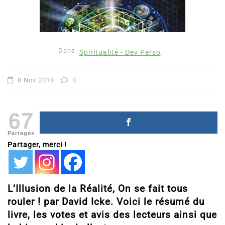
Dans
Spiritualité - Dev Perso
8 Nov 2018
0
67
Partages
Partager, merci !
L’Illusion de la Réalité, On se fait tous
rouler ! par David Icke. Voici le résumé du
livre, les votes et avis des lecteurs ainsi que