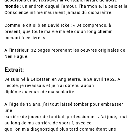
débattons et de retrouver la véritable nature de notre
monde
: un endroit duquel l’amour, l’harmonie, la paix et la
Conscience infinie n’auraient jamais dû disparaître.
Comme le dit si bien David Icke : « Je comprends, à
présent, que toute ma vie n’a été qu’un long chemin
menant à ce livre. »
À l’intérieur, 32 pages reprenant les oeuvres originales de
Neil Hague.
Extrait:
Je suis né à Leicester, en Angleterre, le 29 avril 1952. À
l’école, je revassais et je n’ai obtenu aucun
diplôme au cours de ma scolarité.
À l’âge de 15 ans, j’ai tout laissé tomber pour embrasser
une
carrière de joueur de football professionnel. J’ai joué, tout
au long de ma carrière de sportif, avec ce
que l’on m’a diagnostiqué plus tard comme étant une