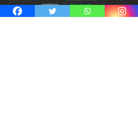
4 Juil 2026
cookies.
J'accepte
Le coupable n’est pas Camille de
Clara Delcourt
0
Romances – l’actualité : été 2026
0
Thrillers – l’actualité : été 2026
0