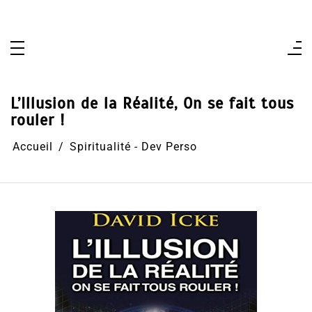
Aller
au
contenu
L’Illusion de la Réalité, On se fait tous
rouler !
Accueil
Spiritualité - Dev Perso