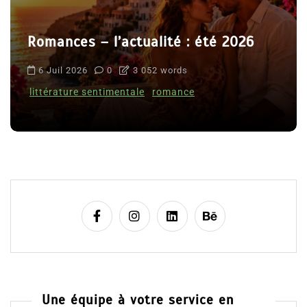
Romances – l’actualité : été 2026
6 Juil 2026
0
3 052 words
littérature sentimentale
romance
Une équipe à votre service en