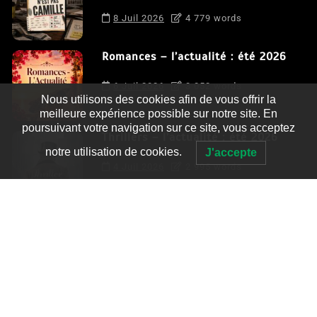
8 Juil 2026
4 779 words
Romances – l’actualité : été 2026
6 Juil 2026
3 052 words
Nous utilisons des cookies afin de vous offrir la
meilleure expérience possible sur notre site. En
poursuivant votre navigation sur ce site, vous acceptez
Thrillers – l’actualité : été 2026
notre utilisation de cookies.
J'accepte
4 Juil 2026
2 995 words
Le coupable n’est pas Camille de
Clara Delcourt
0
4 779 words