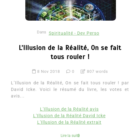
Dans
Spiritualité - Dev Perso
L’Illusion de la Réalité, On se fait
tous rouler !
8 Nov 2018
0
807 words
L’Illusion de la Réalité, On se fait tous rouler ! par
David Icke. Voici le résumé du livre, les votes et
avis...
L'Illusion de la Réalité avis
L'Illusion de la Réalité David Icke
L'Illusion de la Réalité extrait
Lire la suite