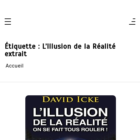
Aller
au
contenu
Étiquette :
L’Illusion de la Réalité
extrait
Accueil