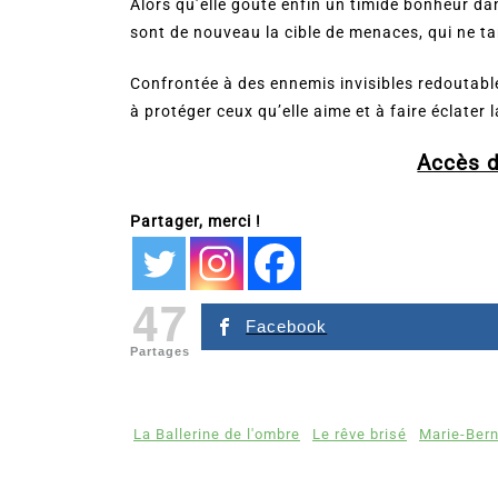
Alors qu’elle goûte enfin un timide bonheur da
sont de nouveau la cible de menaces, qui ne ta
Confrontée à des ennemis invisibles redoutables
à protéger ceux qu’elle aime et à faire éclater l
Accès d
Partager, merci !
47
Facebook
Partages
La Ballerine de l'ombre
Le rêve brisé
Marie-Ber