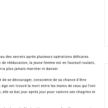
au des secrets après plusieurs opérations délicates.
de rééducation, la jeune femme est en fauteuil roulant,
urra plus jamais marcher ni danser.
t de se décourager, consciente de sa chance d’être
n âge ont trouvé la mort entre les mains de ceux qui l’ont
, elle se bat jour après jour pour vaincre ses chagrins et