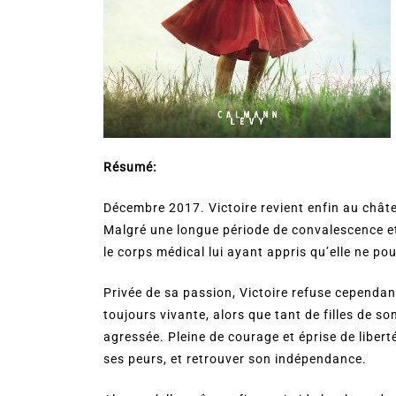
Résumé:
Décembre 2017. Victoire revient enfin au châte
Malgré une longue période de convalescence et 
le corps médical lui ayant appris qu’elle ne po
Privée de sa passion, Victoire refuse cependan
toujours vivante, alors que tant de filles de so
agressée. Pleine de courage et éprise de liberté
ses peurs, et retrouver son indépendance.