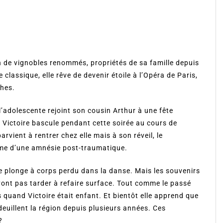
n de vignobles renommés, propriétés de sa famille depuis
classique, elle rêve de devenir étoile à l’Opéra de Paris,
ches.
 l’adolescente rejoint son cousin Arthur à une fête
 Victoire bascule pendant cette soirée au cours de
parvient à rentrer chez elle mais à son réveil, le
time d’une amnésie post-traumatique.
e se plonge à corps perdu dans la danse. Mais les souvenirs
vont pas tarder à refaire surface. Tout comme le passé
 quand Victoire était enfant. Et bientôt elle apprend que
deuillent la région depuis plusieurs années. Ces
?