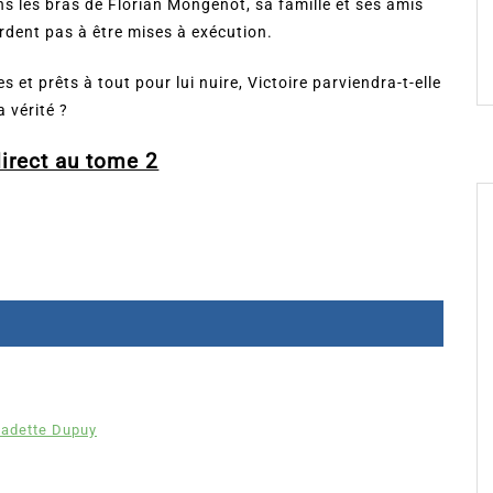
ns les bras de Florian Mongenot, sa famille et ses amis
rdent pas à être mises à exécution.
 et prêts à tout pour lui nuire, Victoire parviendra-t-elle
a vérité ?
irect au tome 2
nadette Dupuy