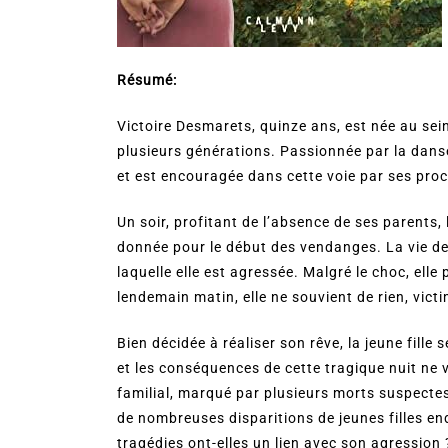
Résumé:
Victoire Desmarets, quinze ans, est née au sei
plusieurs générations. Passionnée par la danse 
et est encouragée dans cette voie par ses pro
Un soir, profitant de l’absence de ses parents,
donnée pour le début des vendanges. La vie de
laquelle elle est agressée. Malgré le choc, elle 
lendemain matin, elle ne souvient de rien, vic
Bien décidée à réaliser son rêve, la jeune fill
et les conséquences de cette tragique nuit ne 
familial, marqué par plusieurs morts suspectes
de nombreuses disparitions de jeunes filles en
tragédies ont-elles un lien avec son agression 