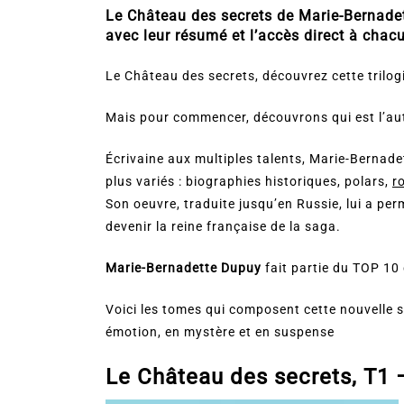
Le Château des secrets de Marie-Bernade
avec leur résumé et l’accès direct à chac
Le Château des secrets, découvrez cette trilo
Mais pour commencer, découvrons qui est l’au
Écrivaine aux multiples talents, Marie-Bernad
plus variés : biographies historiques, polars,
r
Son oeuvre, traduite jusqu’en Russie, lui a per
devenir la reine française de la saga.
Marie-Bernadette Dupuy
fait partie du TOP 10 
Voici les tomes qui composent cette nouvelle 
émotion, en mystère et en suspense
Le Château des secrets, T1 