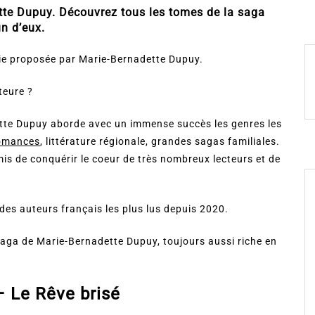
tte Dupuy. Découvrez tous les tomes de la saga
un d’eux.
gie proposée par Marie-Bernadette Dupuy.
teure ?
ette Dupuy aborde avec un immense succès les genres les
omances
, littérature régionale, grandes sagas familiales.
mis de conquérir le coeur de très nombreux lecteurs et de
des auteurs français les plus lus depuis 2020.
saga de Marie-Bernadette Dupuy, toujours aussi riche en
– Le Rêve brisé