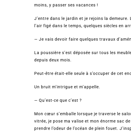
moins, y passer ses vacances !
J’entre dans le jardin et je rejoins la demeure.
l’air figé dans le temps, quelques siècles en ar
— Je vais devoir faire quelques travaux d’am
La poussière s’est déposée sur tous les meubl
depuis deux mois.
Peut-être était-elle seule à s’occuper de cet en
Un bruit m’intrigue et m’appelle.
— Qu’est-ce que c’est ?
Mon cœur s’emballe lorsque je traverse le salon
vitrée, je pose ma valise et mon énorme sac de 
prendre l’odeur de l’océan de plein fouet. J’i