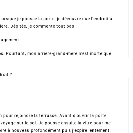
 Lorsque je pousse la porte, je découvre que l’endroit a
rière. Dépitée, je commente tout bas :
énagement…
es. Pourtant, mon arrière-grand-mère n’est morte que
droit ?
 pour rejoindre la terrasse. Avant d’ouvrir la porte
voyage sur le sol. Je pousse ensuite la vitre pour me
nspire à nouveau profondément puis j’expire lentement.