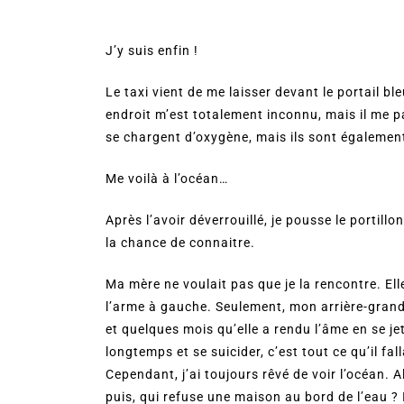
J’y suis enfin !
Le taxi vient de me laisser devant le portail b
endroit m’est totalement inconnu, mais il me p
se chargent d’oxygène, mais ils sont également 
Me voilà à l’océan…
Après l’avoir déverrouillé, je pousse le portil
la chance de connaitre.
Ma mère ne voulait pas que je la rencontre. Elle d
l’arme à gauche. Seulement, mon arrière-grand-
et quelques mois qu’elle a rendu l’âme en se je
longtemps et se suicider, c’est tout ce qu’il f
Cependant, j’ai toujours rêvé de voir l’océan. A
puis, qui refuse une maison au bord de l’eau ? I