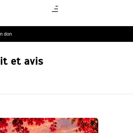
un don
t et avis