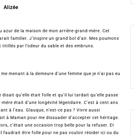
Alizée
leu azur de la maison de mon arrière-grand-mère. Cet
arait familier. J’inspire un grand bol d’air. Mes poumons
titillés par l’odeur du sable et des embruns.
lon me menant à la demeure d’une femme que je n’ai pas eu
isait qu’elle était folle et qu’il lui tardait qu’elle passe
mère était d’une longévité légendaire. C’est à cent ans
tant à l’eau. Glauque, n’est-ce pas ? Vivre aussi
allait à Maman pour me dissuader d’accepter cet héritage.
lors, c’était une occasion trop belle pour la refuser. Et
l faudrait être folle pour ne pas vouloir résider ici ou du