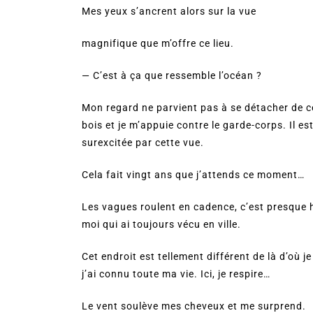
Mes yeux s’ancrent alors sur la vue
magnifique que m’offre ce lieu.
— C’est à ça que ressemble l’océan ?
Mon regard ne parvient pas à se détacher de c
bois et je m’appuie contre le garde-corps. Il est 
surexcitée par cette vue.
Cela fait vingt ans que j’attends ce moment…
Les vagues roulent en cadence, c’est presque 
moi qui ai toujours vécu en ville.
Cet endroit est tellement différent de là d’où j
j’ai connu toute ma vie. Ici, je respire…
Le vent soulève mes cheveux et me surprend.