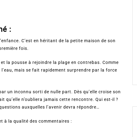
mé :
l’enfance. C’est en héritant de la petite maison de son
première fois.
le et la pousse à rejoindre la plage en contrebas. Comme
 à l’eau, mais se fait rapidement surprendre par la force
par un inconnu sorti de nulle part. Dès qu’elle croise son
ait qu’elle n’oubliera jamais cette rencontre. Qui est-il ?
 questions auxquelles l’avenir devra répondre…
 à la qualité des commentaires :