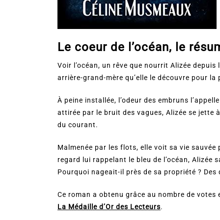
Le coeur de l’océan, le résu
Voir l’océan, un rêve que nourrit Alizée depuis 
arrière-grand-mère qu’elle le découvre pour la 
À peine installée, l’odeur des embruns l’appel
attirée par le bruit des vagues, Alizée se jette
du courant.
Malmenée par les flots, elle voit sa vie sauvée 
regard lui rappelant le bleu de l’océan, Alizée s
Pourquoi nageait-il près de sa propriété ? Des
Ce roman a obtenu grâce au nombre de votes et
La Médaille d’Or des Lecteurs
.