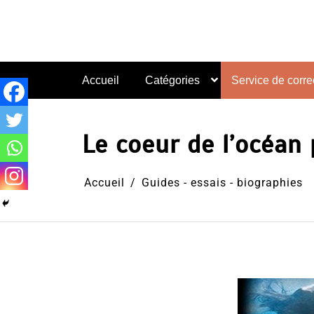
Aller
au
contenu
Accueil
Catégories
Service de correc
Le coeur de l’océan 
Accueil
Guides - essais - biographies