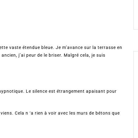
ette vaste étendue bleue. Je m’avance sur la terrasse en
ancien, j’ai peur de le briser. Malgré cela, je suis
hypnotique. Le silence est étrangement apaisant pour
e viens. Cela n ‘a rien à voir avec les murs de bétons que