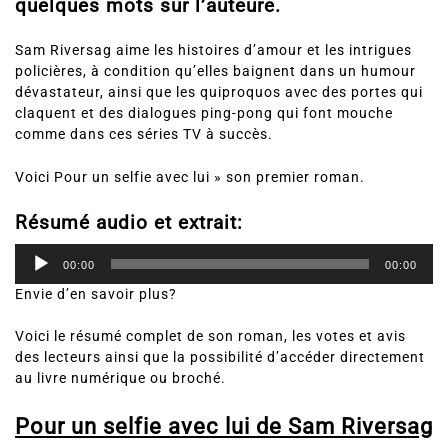
quelques mots sur l’auteure.
Sam Riversag aime les histoires d’amour et les intrigues
policières, à condition qu’elles baignent dans un humour
dévastateur, ainsi que les quiproquos avec des portes qui
claquent et des dialogues ping-pong qui font mouche
comme dans ces séries TV à succès.
Voici Pour un selfie avec lui » son premier roman.
Résumé audio et extrait:
Lecteur
audio
00:00
00:00
Envie d’en savoir plus?
Voici le résumé complet de son roman, les votes et avis
des lecteurs ainsi que la possibilité d’accéder directement
au livre numérique ou broché.
Pour un selfie avec lui de Sam Riversag