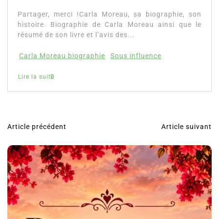
Partager, merci !Carla Moreau, sa biographie, son
histoire. Biographie de Carla Moreau ainsi que le
résumé de son livre et l’avis des...
Carla Moreau biographie
Sous influence
Lire la suite
Article précédent
Article suivant
N
a
v
i
g
a