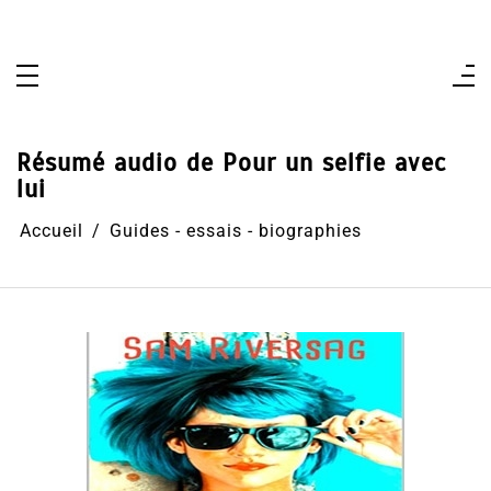
Aller
au
contenu
Résumé audio de Pour un selfie avec
lui
Accueil
Guides - essais - biographies