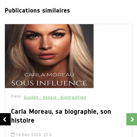
Publications similaires
Dans
Guides - essais - biographies
Carla Moreau, sa biographie, son
histoire
16 Déc 2023
0