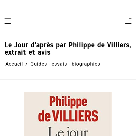
Aller
au
contenu
Le Jour d’après par Philippe de Villiers,
extrait et avis
Accueil
Guides - essais - biographies