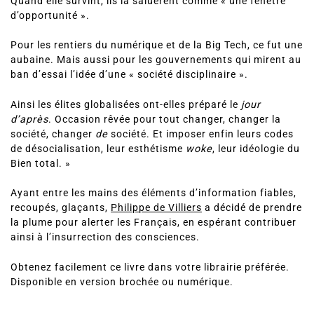
Quand elle survint, ils la saluèrent comme « une fenêtre
d’opportunité ».
Pour les rentiers du numérique et de la Big Tech, ce fut une
aubaine. Mais aussi pour les gouvernements qui mirent au
ban d’essai l’idée d’une « société disciplinaire ».
Ainsi les élites globalisées ont-elles préparé le
jour
d’après
. Occasion rêvée pour tout changer, changer la
société, changer
de
société. Et imposer enfin leurs codes
de désocialisation, leur esthétisme
woke
, leur idéologie du
Bien total. »
Ayant entre les mains des éléments d’information fiables,
recoupés, glaçants,
Philippe de Villiers
a décidé de prendre
la plume pour alerter les Français, en espérant contribuer
ainsi à l’insurrection des consciences.
Obtenez facilement ce livre dans votre librairie préférée.
Disponible en version brochée ou numérique.