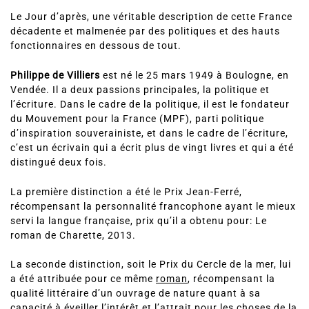
Le Jour d’après,
une véritable description de cette France
décadente et malmenée par des politiques et des hauts
fonctionnaires en dessous de tout.
Philippe de Villiers
est né le 25 mars 1949 à Boulogne, en
Vendée. Il a deux passions principales, la politique et
l’écriture. Dans le cadre de la politique, il est le fondateur
du Mouvement pour la France (MPF), parti politique
d’inspiration souverainiste, et dans le cadre de l’écriture,
c’est un écrivain qui a écrit plus de vingt livres et qui a été
distingué deux fois.
La première distinction a été le Prix Jean-Ferré,
récompensant la personnalité francophone ayant le mieux
servi la langue française, prix qu’il a obtenu pour: Le
roman de Charette, 2013.
La seconde distinction, soit le Prix du Cercle de la mer, lui
a été attribuée pour ce même
roman
, récompensant la
qualité littéraire d’un ouvrage de nature quant à sa
capacité à éveiller l’intérêt et l’attrait pour les choses de la